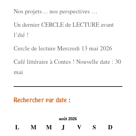
Nos projets… nos perspectives …
Un dernier CERCLE de LECTURE avant
l’été !
Cercle de lecture Mercredi 13 mai 2026
Café littéraire à Contes ! Nouvelle date : 30
mai
Rechercher par date :
août 2026
L
M
M
J
V
S
D