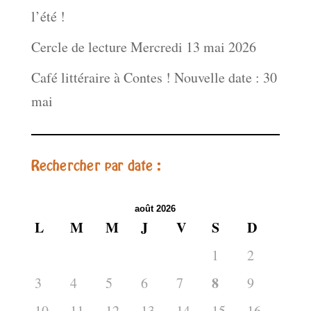
l’été !
Cercle de lecture Mercredi 13 mai 2026
Café littéraire à Contes ! Nouvelle date : 30
mai
Rechercher par date :
août 2026
L
M
M
J
V
S
D
1
2
8
3
4
5
6
7
9
10
11
12
13
14
15
16