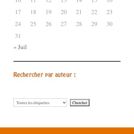
17
18
19
20
21
22
23
24
25
26
27
28
29
30
31
« Juil
Rechercher par auteur :