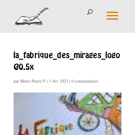
la_fabrique_des_mirages_logo
@0.5x
par
Marie-Pierre F
|
3 Avr 2023
|
0 commentaires