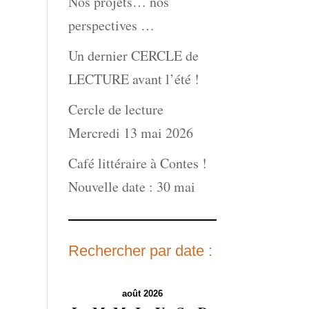
Nos projets… nos
gmenter
perspectives …
inuer
Un dernier CERCLE de
LECTURE avant l’été !
ume.
Cercle de lecture
Mercredi 13 mai 2026
Café littéraire à Contes !
Nouvelle date : 30 mai
Rechercher par date :
août 2026