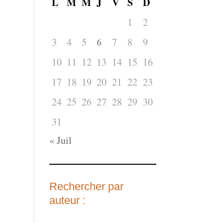
L
M
M
J
V
S
D
1
2
6
3
4
5
7
8
9
10
11
12
13
14
15
16
17
18
19
20
21
22
23
24
25
26
27
28
29
30
31
« Juil
Rechercher par
auteur :