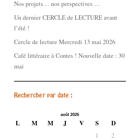
Nos projets… nos perspectives …
Un dernier CERCLE de LECTURE avant
l’été !
Cercle de lecture Mercredi 13 mai 2026
Café littéraire à Contes ! Nouvelle date : 30
mai
Rechercher par date :
août 2026
L
M
M
J
V
S
D
1
2