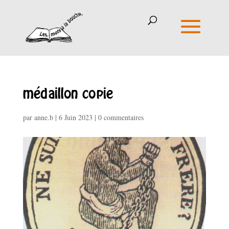
médaillon copie
par
anne.b
|
6 Juin 2023
|
0 commentaires