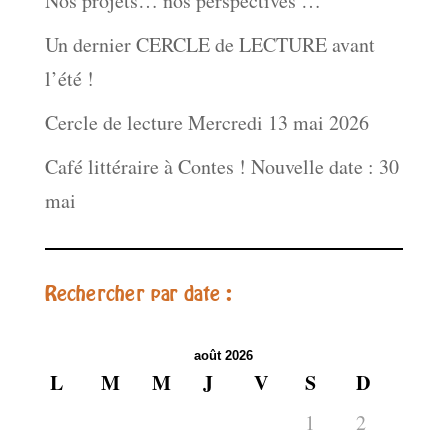
Nos projets… nos perspectives …
Un dernier CERCLE de LECTURE avant
l’été !
Cercle de lecture Mercredi 13 mai 2026
Café littéraire à Contes ! Nouvelle date : 30
mai
Rechercher par date :
août 2026
L
M
M
J
V
S
D
1
2