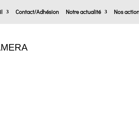
l
Contact/Adhésion
Notre actualité
Nos actio
AMERA