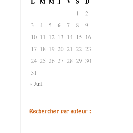
L
M
M
J
V
S
D
1
2
6
3
4
5
7
8
9
10
11
12
13
14
15
16
17
18
19
20
21
22
23
24
25
26
27
28
29
30
31
« Juil
Rechercher par auteur :