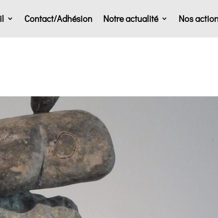
l
Contact/Adhésion
Notre actualité
Nos actio