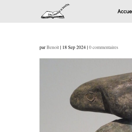
Accuei
par
Benoit
|
18 Sep 2024
|
0 commentaires