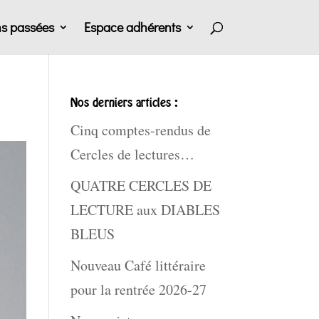
ns passées
Espace adhérents
Nos derniers articles :
Cinq comptes-rendus de
Cercles de lectures…
QUATRE CERCLES DE
LECTURE aux DIABLES
BLEUS
Nouveau Café littéraire
pour la rentrée 2026-27