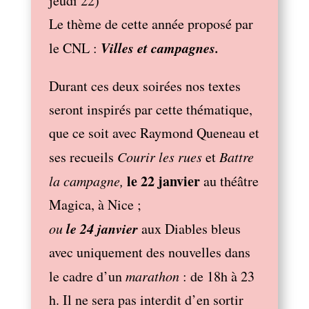
jeudi 22)
Le thème de cette année proposé par
Villes et campagnes.
le CNL :
Durant ces deux soirées nos textes
seront inspirés par cette thématique,
que ce soit avec Raymond Queneau et
ses recueils
Courir les rues
et
Battre
le 22 janvier
la campagne,
au théâtre
Magica, à Nice ;
le 24 janvier
ou
aux Diables bleus
avec uniquement des nouvelles dans
le cadre d’un
marathon
: de 18h à 23
h. Il ne sera pas interdit d’en sortir