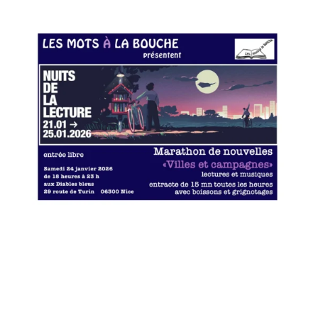
Poster le commentaire
Vous devez
vous connecter
pour publier un
commentaire.