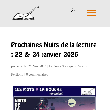
Prochaines Nuits de la lecture
: 22 & 24 janvier 2026
par
anne.b
|
25 Nov 2025
|
Lectures Scéniques Passées
,
Portfolio
|
0 commentaires