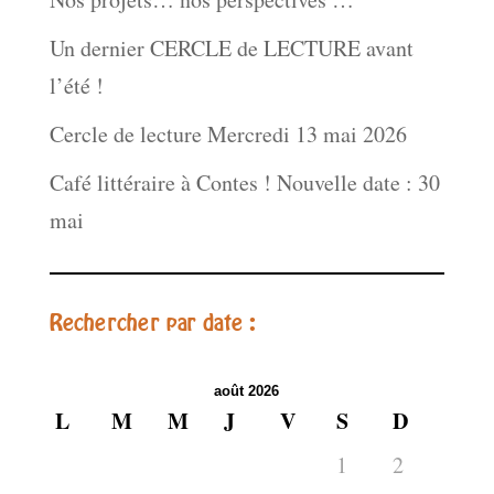
Un dernier CERCLE de LECTURE avant
l’été !
Cercle de lecture Mercredi 13 mai 2026
Café littéraire à Contes ! Nouvelle date : 30
mai
Rechercher par date :
août 2026
L
M
M
J
V
S
D
1
2