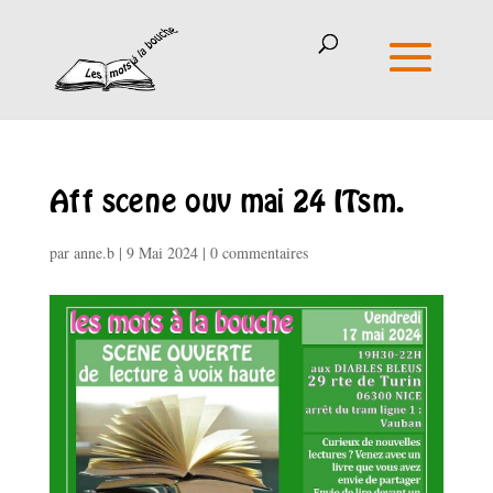
Aff scene ouv mai 24 ITsm.
par
anne.b
|
9 Mai 2024
|
0 commentaires