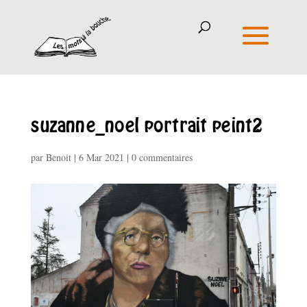
suzanne_noel portrait peint2
par
Benoit
|
6 Mar 2021
|
0 commentaires