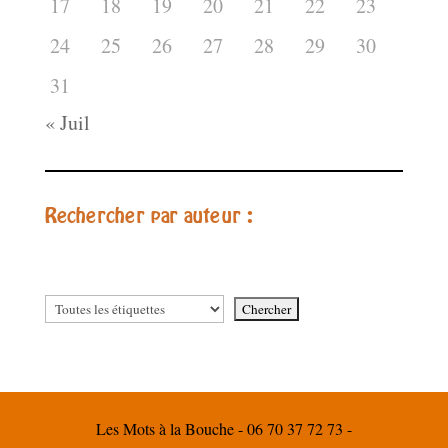
17
18
19
20
21
22
23
24
25
26
27
28
29
30
31
« Juil
Rechercher par auteur :
Les Mots à la Bouche - 06 70 37 72 73 -