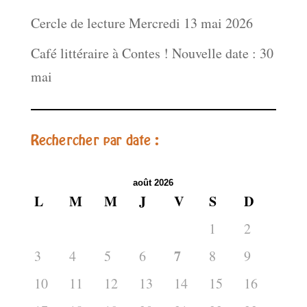
Cercle de lecture Mercredi 13 mai 2026
Café littéraire à Contes ! Nouvelle date : 30
mai
Rechercher par date :
août 2026
L
M
M
J
V
S
D
1
2
7
3
4
5
6
8
9
10
11
12
13
14
15
16