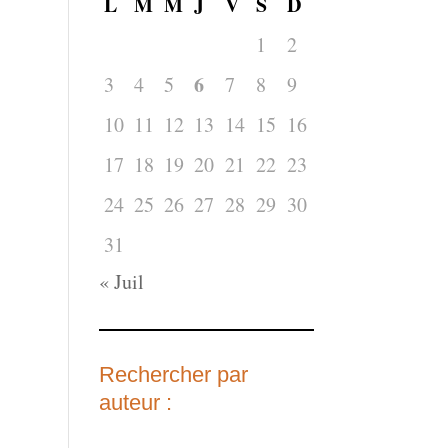
L
M
M
J
V
S
D
1
2
6
3
4
5
7
8
9
10
11
12
13
14
15
16
17
18
19
20
21
22
23
24
25
26
27
28
29
30
31
« Juil
Rechercher par
auteur :