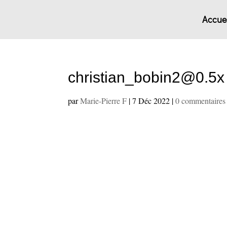
Accuei
christian_bobin2@0.5x
par
Marie-Pierre F
|
7 Déc 2022
|
0 commentaires