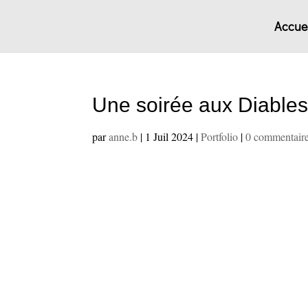
Accuei
Une soirée aux Diables
par
anne.b
|
1 Juil 2024
|
Portfolio
|
0 commentair