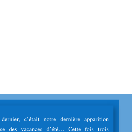
ernier, c’était notre dernière apparition
use des vacances d’été… Cette fois trois