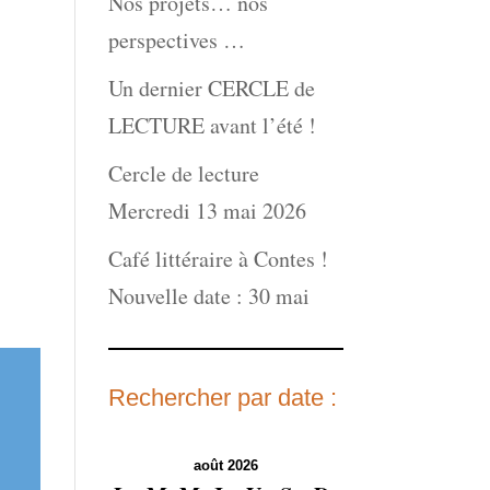
Nos projets… nos
perspectives …
Un dernier CERCLE de
LECTURE avant l’été !
Cercle de lecture
Mercredi 13 mai 2026
Café littéraire à Contes !
Nouvelle date : 30 mai
Rechercher par date :
août 2026