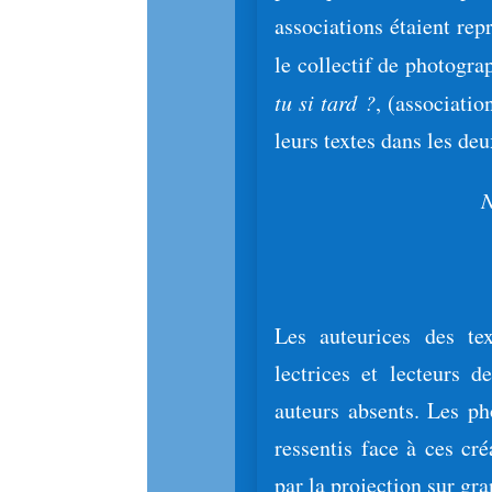
associations étaient rep
le collectif de photogr
tu si tard ?
, (associati
leurs textes dans les deu
Les auteurices des te
lectrices et lecteurs 
auteurs absents. Les p
ressentis face à ces cré
par la projection sur gr