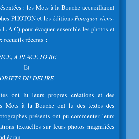
résentées : les Mots à la Bouche accueillaient
aphes PHOTON et les éditions
Pourquoi viens-
on L.A.C) pour évoquer ensemble les photos et
x recueils récents :
NICE, A PLACE TO BE
Et
OBJETS DU DELIRE
xtes ont lu leurs propres créations et des
des Mots à la Bouche ont lu des textes des
hotographes présents ont pu commenter leurs
ations textuelles sur leurs photos magnifiées
and écran.