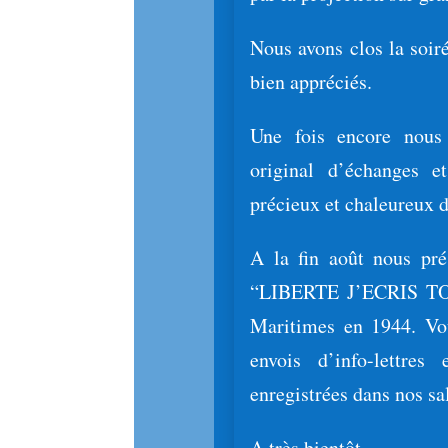
Nous avons clos la soiré
bien appréciés.
Une fois encore nous 
original d’échanges 
précieux et chaleureux d
A la fin août nous prés
“LIBERTE J’ECRIS TON
Maritimes en 1944. Vo
envois d’info-lettres
enregistrées dans nos sal
A très bientôt