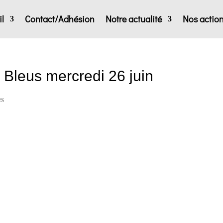
l
Contact/Adhésion
Notre actualité
Nos actio
 Bleus mercredi 26 juin
es