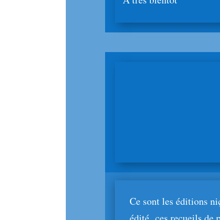
Ce sont les éditions n
édité ces recueils de p