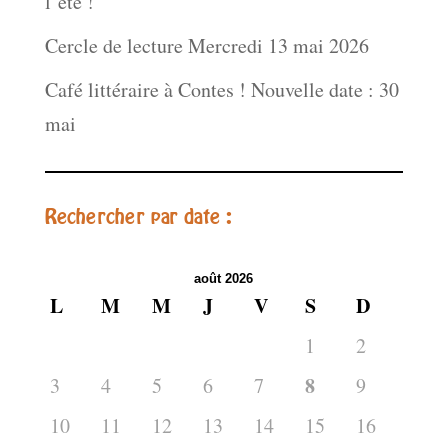
l’été !
Cercle de lecture Mercredi 13 mai 2026
Café littéraire à Contes ! Nouvelle date : 30
mai
Rechercher par date :
août 2026
L
M
M
J
V
S
D
1
2
8
3
4
5
6
7
9
10
11
12
13
14
15
16