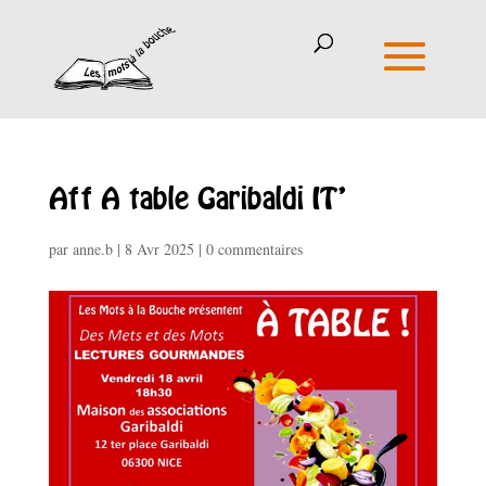
Aff A table Garibaldi IT’
par
anne.b
|
8 Avr 2025
|
0 commentaires