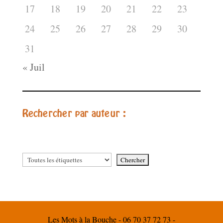
17
18
19
20
21
22
23
24
25
26
27
28
29
30
31
« Juil
Rechercher par auteur :
Les Mots à la Bouche - 06 70 37 72 73 -