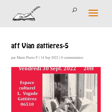
aff Vian gattieres-5
par
Marie-Pierre F
|
14 Sep 2022
|
0 commentaires