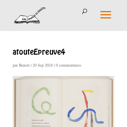
atouteEpreuve4
par
Benoit
|
20 Sep 2024
|
0 commentaires