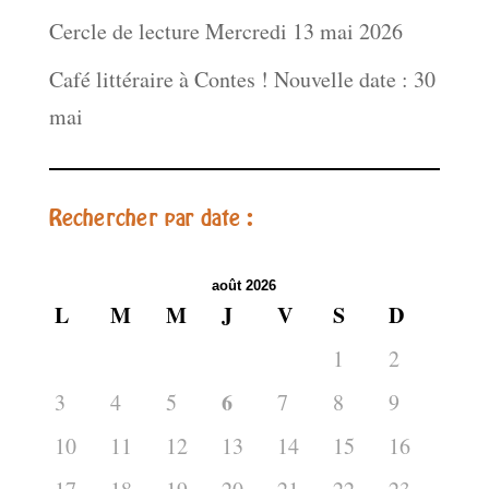
Cercle de lecture Mercredi 13 mai 2026
Café littéraire à Contes ! Nouvelle date : 30
mai
Rechercher par date :
août 2026
L
M
M
J
V
S
D
1
2
6
3
4
5
7
8
9
10
11
12
13
14
15
16