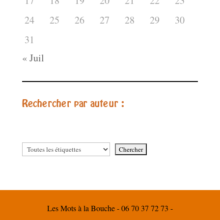
17
18
19
20
21
22
23
24
25
26
27
28
29
30
31
« Juil
Rechercher par auteur :
Les Mots à la Bouche - 06 70 37 72 73 -