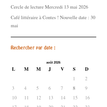
Cercle de lecture Mercredi 13 mai 2026
Café littéraire à Contes ! Nouvelle date : 30
mai
Rechercher par date :
août 2026
L
M
M
J
V
S
D
1
2
8
3
4
5
6
7
9
10
11
12
13
14
15
16