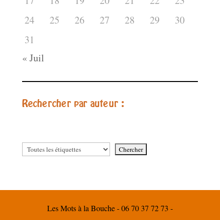
17
18
19
20
21
22
23
24
25
26
27
28
29
30
31
« Juil
Rechercher par auteur :
Les Mots à la Bouche - 06 70 37 72 73 -