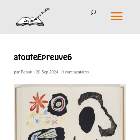
atouteEpreuve6
par
Benoit
|
20 Sep 2024
|
0 commentaires