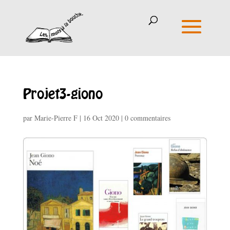
Projet3-giono
par
Marie-Pierre F
|
16 Oct 2020
|
0 commentaires