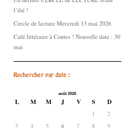
l’été !
Cercle de lecture Mercredi 13 mai 2026
Café littéraire à Contes ! Nouvelle date : 30
mai
Rechercher par date :
août 2026
L
M
M
J
V
S
D
1
2
6
3
4
5
7
8
9