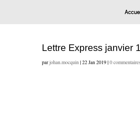
Accuei
Lettre Express janvier 
par
johan.mocquin
|
22 Jan 2019
|
0 commentaire