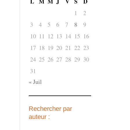
L
M
M
J
V
S
D
1
2
8
3
4
5
6
7
9
10
11
12
13
14
15
16
17
18
19
20
21
22
23
24
25
26
27
28
29
30
31
« Juil
Rechercher par
auteur :