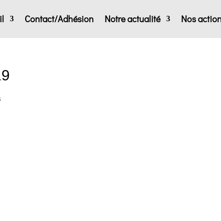
l
Contact/Adhésion
Notre actualité
Nos actio
19
s