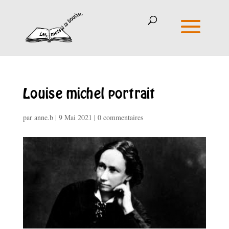
Louise michel portrait
par
anne.b
|
9 Mai 2021
|
0 commentaires