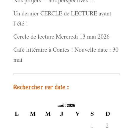
Nos projets… nos perspectives …
Un dernier CERCLE de LECTURE avant
l’été !
Cercle de lecture Mercredi 13 mai 2026
Café littéraire à Contes ! Nouvelle date : 30
mai
Rechercher par date :
août 2026
L
M
M
J
V
S
D
1
2