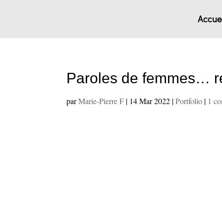
Accuei
Paroles de femmes… 
par
Marie-Pierre F
|
14 Mar 2022
|
Portfolio
|
1 c