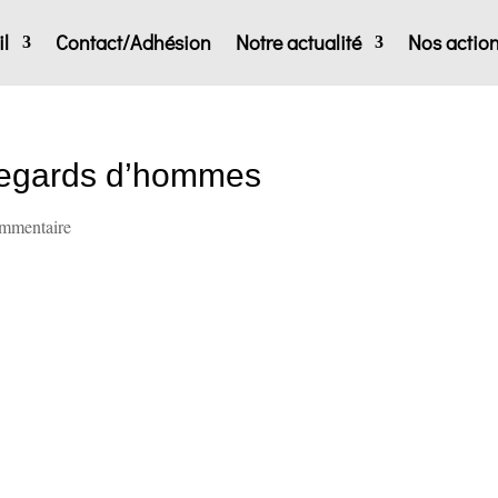
l
Contact/Adhésion
Notre actualité
Nos actio
regards d’hommes
ommentaire