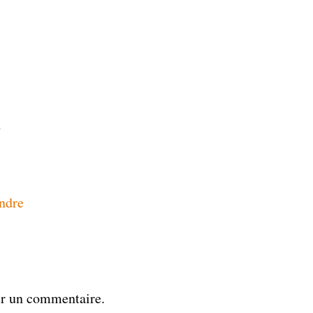
n
ndre
er un commentaire.