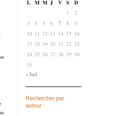
L
M
M
J
V
S
D
1
2
7
3
4
5
6
8
9
10
11
12
13
14
15
16
t
17
18
19
20
21
22
23
24
25
26
27
28
29
30
ue
31
« Juil
Rechercher par
e
auteur :
ue