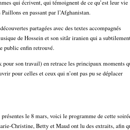
mmes qui écrivent, qui témoignent de ce qu’est leur vie
s Paillons en passant par l’Afghanistan.
découvertes partagées avec des textes accompagnés
usique de Hossein et son sitâr iranien qui a subtilemen
e public enfin retrouvé.
k pour son travail) en retrace les principaux moments q
vrir pour celles et ceux qui n’ont pas pu se déplacer
présentes le 8 mars, voici le programme de cette soiré
arie-Christine, Betty et Maud ont lu des extraits, afin q