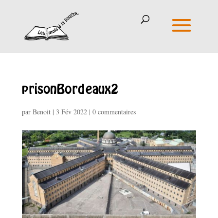
prisonBordeaux2
par
Benoit
|
3 Fév 2022
|
0 commentaires