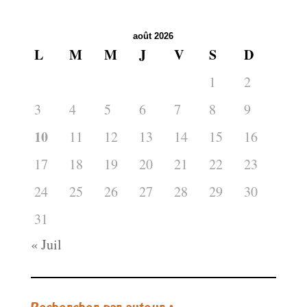
août 2026
L
M
M
J
V
S
D
1
2
3
4
5
6
7
8
9
10
11
12
13
14
15
16
17
18
19
20
21
22
23
24
25
26
27
28
29
30
31
« Juil