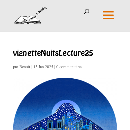
vignetteNuitsLecture25
par
Benoit
|
13 Jan 2025
|
0 commentaires