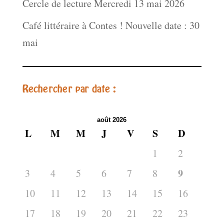
Cercle de lecture Mercredi 13 mai 2026
Café littéraire à Contes ! Nouvelle date : 30
mai
Rechercher par date :
août 2026
L
M
M
J
V
S
D
1
2
9
3
4
5
6
7
8
10
11
12
13
14
15
16
17
18
19
20
21
22
23