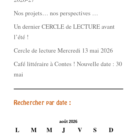
Nos projets… nos perspectives …
Un dernier CERCLE de LECTURE avant
l’été !
Cercle de lecture Mercredi 13 mai 2026
Café littéraire à Contes ! Nouvelle date : 30
mai
Rechercher par date :
août 2026
L
M
M
J
V
S
D