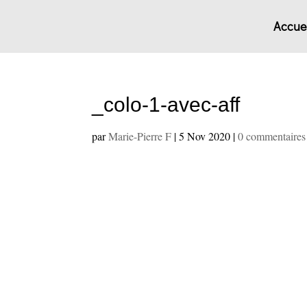
Accuei
_colo-1-avec-aff
par
Marie-Pierre F
|
5 Nov 2020
|
0 commentaires