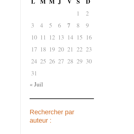
L
M
M
J
V
S
D
1
2
7
3
4
5
6
8
9
10
11
12
13
14
15
16
17
18
19
20
21
22
23
24
25
26
27
28
29
30
31
« Juil
Rechercher par
auteur :