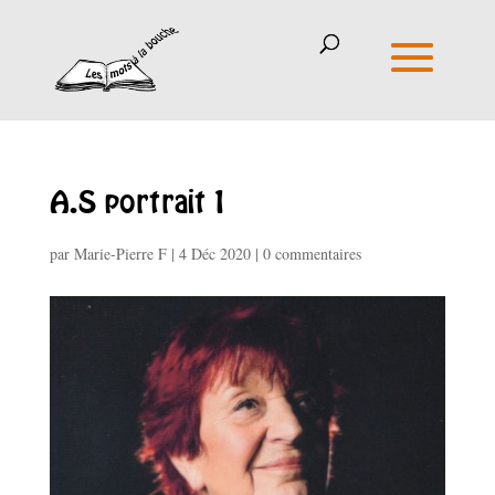
A.S portrait 1
par
Marie-Pierre F
|
4 Déc 2020
|
0 commentaires