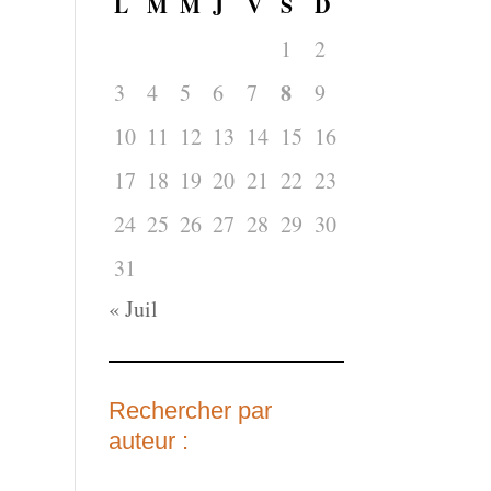
L
M
M
J
V
S
D
1
2
8
3
4
5
6
7
9
10
11
12
13
14
15
16
17
18
19
20
21
22
23
24
25
26
27
28
29
30
31
« Juil
Rechercher par
auteur :