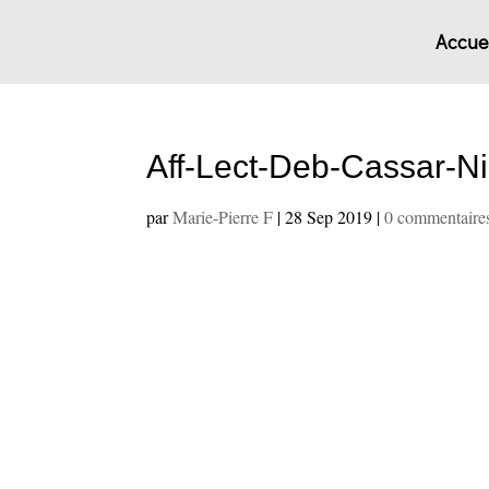
Accuei
Aff-Lect-Deb-Cassar-N
par
Marie-Pierre F
|
28 Sep 2019
|
0 commentaire