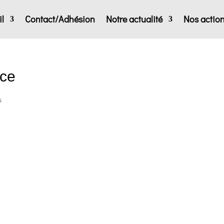
l
Contact/Adhésion
Notre actualité
Nos actio
ice
s