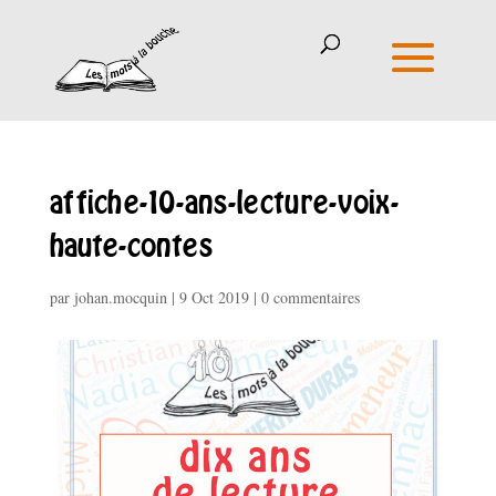
affiche-10-ans-lecture-voix-
haute-contes
par
johan.mocquin
|
9 Oct 2019
|
0 commentaires