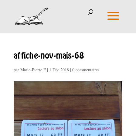
affiche-nov-mais-68
par
Marie-Pierre F
|
1 Déc 2018
|
0 commentaires