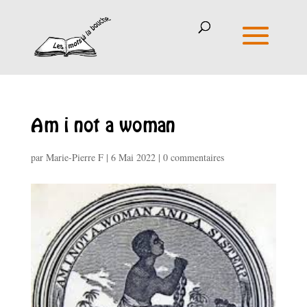
Am i not a woman
par
Marie-Pierre F
|
6 Mai 2022
|
0 commentaires