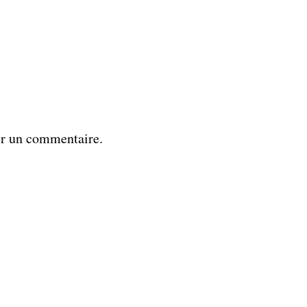
er un commentaire.