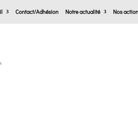
l
Contact/Adhésion
Notre actualité
Nos actio
s