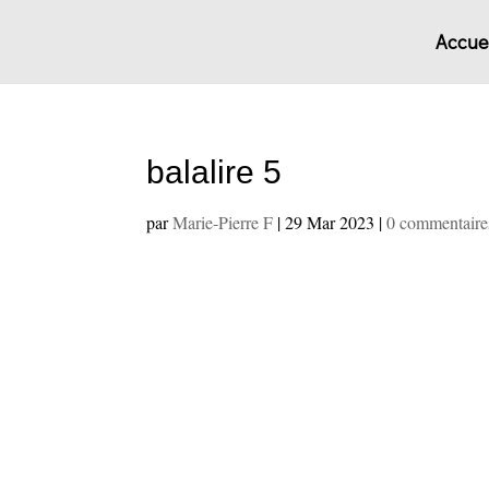
Accuei
balalire 5
par
Marie-Pierre F
|
29 Mar 2023
|
0 commentaire