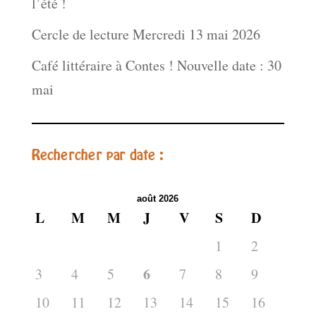
l’été !
Cercle de lecture Mercredi 13 mai 2026
Café littéraire à Contes ! Nouvelle date : 30
mai
Rechercher par date :
août 2026
L
M
M
J
V
S
D
1
2
6
3
4
5
7
8
9
10
11
12
13
14
15
16