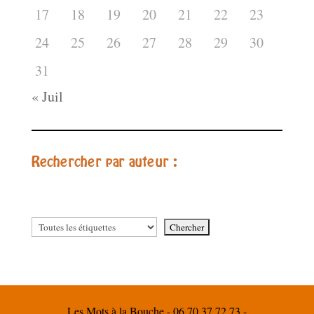
17
18
19
20
21
22
23
24
25
26
27
28
29
30
31
« Juil
Rechercher par auteur :
Les Mots à la Bouche - 06 70 37 72 73 -