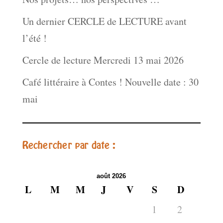
Un dernier CERCLE de LECTURE avant
l’été !
Cercle de lecture Mercredi 13 mai 2026
Café littéraire à Contes ! Nouvelle date : 30
mai
Rechercher par date :
août 2026
L
M
M
J
V
S
D
1
2