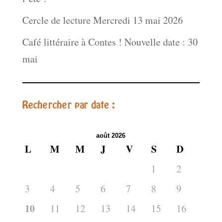
Cercle de lecture Mercredi 13 mai 2026
Café littéraire à Contes ! Nouvelle date : 30
mai
Rechercher par date :
août 2026
L
M
M
J
V
S
D
1
2
3
4
5
6
7
8
9
10
11
12
13
14
15
16