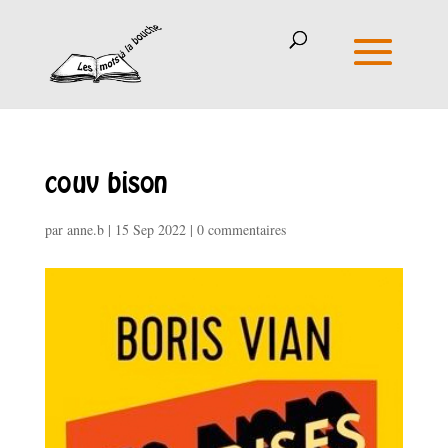
couv bison
par
anne.b
|
15 Sep 2022
|
0 commentaires