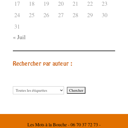
17
18
19
20
21
22
23
24
25
26
27
28
29
30
31
« Juil
Rechercher par auteur :
Les Mots à la Bouche - 06 70 37 72 73 -