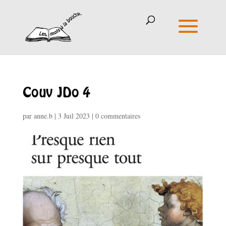
Couv JDo 4
par
anne.b
|
3 Juil 2023
|
0 commentaires