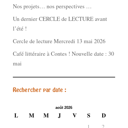
Nos projets… nos perspectives …
Un dernier CERCLE de LECTURE avant
l’été !
Cercle de lecture Mercredi 13 mai 2026
Café littéraire à Contes ! Nouvelle date : 30
mai
Rechercher par date :
août 2026
L
M
M
J
V
S
D
1
2