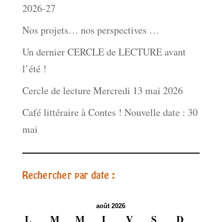
2026-27
Nos projets… nos perspectives …
Un dernier CERCLE de LECTURE avant
l’été !
Cercle de lecture Mercredi 13 mai 2026
Café littéraire à Contes ! Nouvelle date : 30
mai
Rechercher par date :
août 2026
L
M
M
J
V
S
D