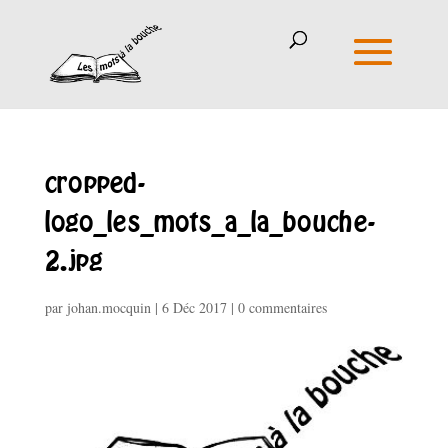
cropped-
logo_les_mots_a_la_bouche-
2.jpg
par
johan.mocquin
|
6 Déc 2017
|
0 commentaires