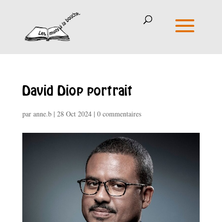
David Diop portrait
par
anne.b
|
28 Oct 2024
|
0 commentaires