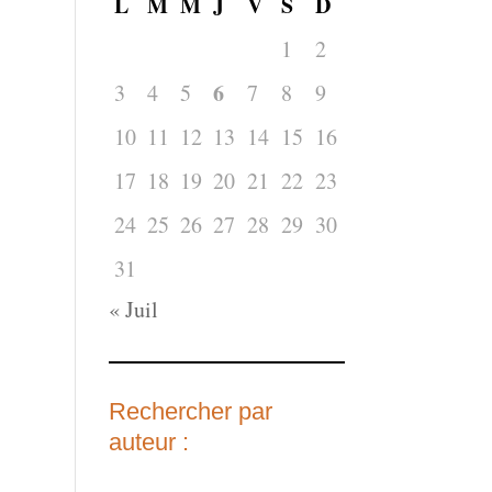
L
M
M
J
V
S
D
1
2
6
3
4
5
7
8
9
10
11
12
13
14
15
16
17
18
19
20
21
22
23
24
25
26
27
28
29
30
31
« Juil
Rechercher par
auteur :