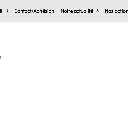
l
Contact/Adhésion
Notre actualité
Nos actio
s