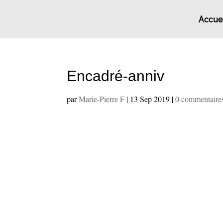
Accuei
Encadré-anniv
par
Marie-Pierre F
|
13 Sep 2019
|
0 commentaire