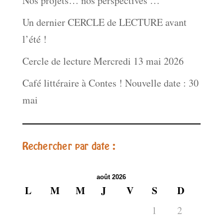
Nos projets… nos perspectives …
Un dernier CERCLE de LECTURE avant
l’été !
Cercle de lecture Mercredi 13 mai 2026
Café littéraire à Contes ! Nouvelle date : 30
mai
Rechercher par date :
août 2026
L
M
M
J
V
S
D
1
2