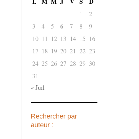
L
M
M
J
V
S
D
1
2
6
3
4
5
7
8
9
10
11
12
13
14
15
16
17
18
19
20
21
22
23
24
25
26
27
28
29
30
31
« Juil
Rechercher par
auteur :