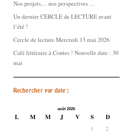
Nos projets… nos perspectives …
Un dernier CERCLE de LECTURE avant
l’été !
Cercle de lecture Mercredi 13 mai 2026
Café littéraire à Contes ! Nouvelle date : 30
mai
Rechercher par date :
août 2026
L
M
M
J
V
S
D
1
2