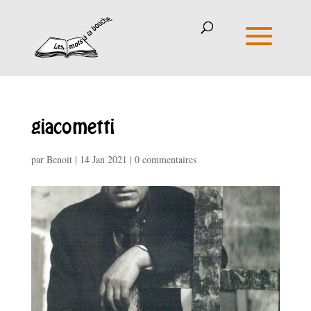
giacometti
par
Benoit
|
14 Jan 2021
|
0 commentaires