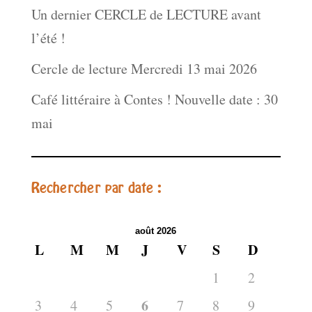
Un dernier CERCLE de LECTURE avant
l’été !
Cercle de lecture Mercredi 13 mai 2026
Café littéraire à Contes ! Nouvelle date : 30
mai
Rechercher par date :
août 2026
L
M
M
J
V
S
D
1
2
6
3
4
5
7
8
9