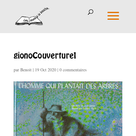
gionoCouverture1
par
Benoit
|
19 Oct 2020
|
0 commentaires