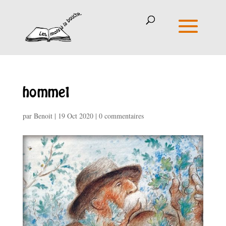
homme1
par
Benoit
|
19 Oct 2020
|
0 commentaires