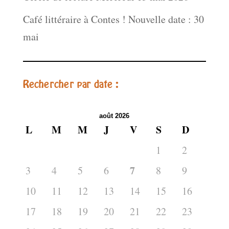
Café littéraire à Contes ! Nouvelle date : 30
mai
Rechercher par date :
août 2026
L
M
M
J
V
S
D
1
2
7
3
4
5
6
8
9
10
11
12
13
14
15
16
17
18
19
20
21
22
23