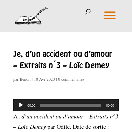
Je, d’un accident ou d’amour
– Extraits n°3 – Loïc Demey
par
Benoit
|
10 Avr 2020
|
0 commentaires
Lecteur
00:00
00:00
audio
Je, d’un accident ou d’amour – Extraits n°3
– Loïc Demey
par Odile. Date de sortie :