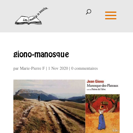
giono-manosque
par
Marie-Pierre F
|
1 Nov 2020
|
0 commentaires