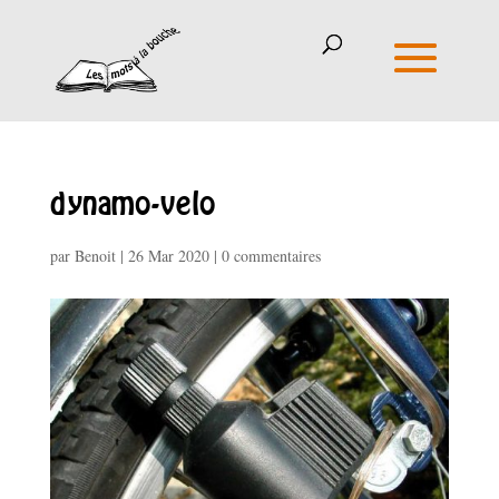
dynamo-velo
par
Benoit
|
26 Mar 2020
|
0 commentaires