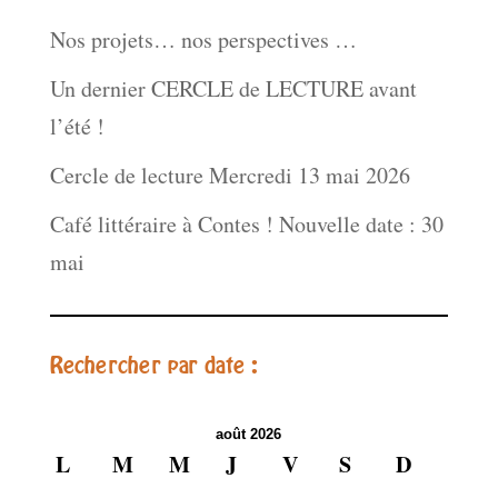
Nos projets… nos perspectives …
Un dernier CERCLE de LECTURE avant
l’été !
Cercle de lecture Mercredi 13 mai 2026
Café littéraire à Contes ! Nouvelle date : 30
mai
Rechercher par date :
août 2026
L
M
M
J
V
S
D