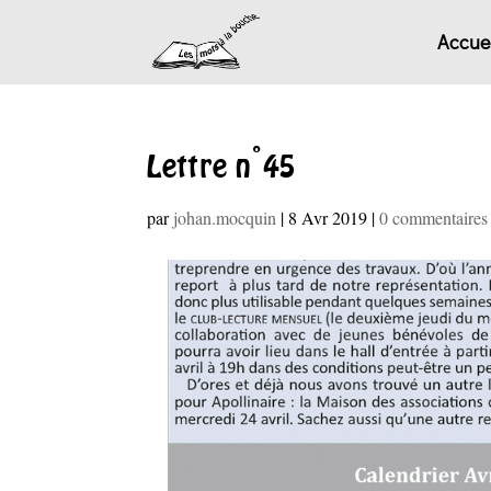
Accuei
Lettre n°45
par
johan.mocquin
|
8 Avr 2019
|
0 commentaires