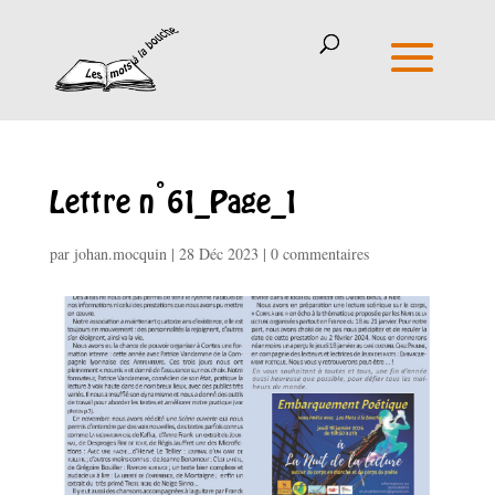
Lettre n°61_Page_1
par
johan.mocquin
|
28 Déc 2023
|
0 commentaires