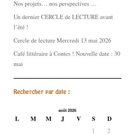
Nos projets… nos perspectives …
Un dernier CERCLE de LECTURE avant
l’été !
Cercle de lecture Mercredi 13 mai 2026
Café littéraire à Contes ! Nouvelle date : 30
mai
Rechercher par date :
août 2026
L
M
M
J
V
S
D
1
2